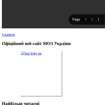
Скачати
Офіційний
веб-сайт МОЗ України
Найбільш
читаємі