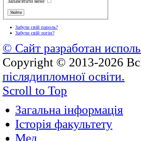
Запам'ятати мене
Забули свій пароль?
Забули свій логін?
© Сайт разработан исполь
Copyright © 2013-2026 Вс
післядипломної освіти.
Scroll to Top
Загальна інформація
Історія факультету
Мед