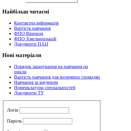
Найбільш
читаємі
Контактна інформація
Вартість навчання
ФПО Вінниця
ФПО Хмельницький
Документи ПАЦ
Нові
матеріали
Порядок зарахування на навчання на
цикли
Вартість навчання для іноземних громадян
Навчання за ваучером
Номенклатури спеціальностей
Документи ТУ
Логін
Пароль