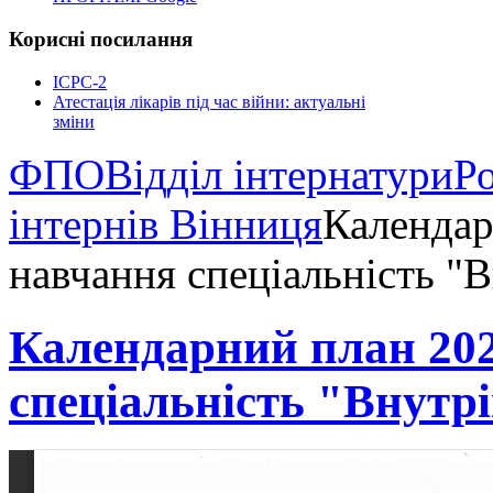
Корисні
посилання
ICPC-2
Атестація лікарів під час війни: актуальні
зміни
ФПО
Відділ інтернатури
Ро
інтернів Вінниця
Календар
навчання спеціальність "
Календарний план 2025
спеціальність "Внутр