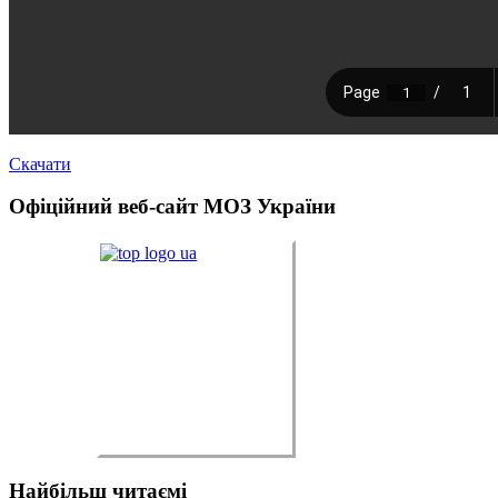
Скачати
Офіційний
веб-сайт МОЗ України
Найбільш
читаємі