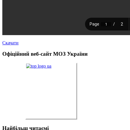
Скачати
Офіційний
веб-сайт МОЗ України
Найбільш
читаємі